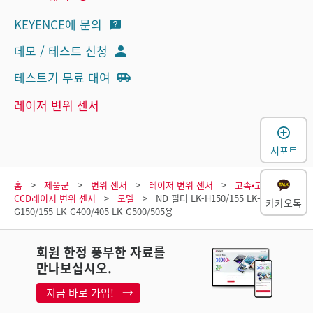
KEYENCE에 문의
데모 / 테스트 신청
테스트기 무료 대여
레이저 변위 센서
서포트
홈
제품군
변위 센서
레이저 변위 센서
고속•고정도
CCD레이저 변위 센서
모델
ND 필터 LK-H150/155 LK-
카카오톡
G150/155 LK-G400/405 LK-G500/505용
회원 한정 풍부한 자료를
만나보십시오.
지금 바로 가입!