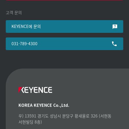
고객 문의
KEYENCE에 문의
031-789-4300
KOREA KEYENCE Co.,Ltd.
우) 13591 경기도 성남시 분당구 황새울로 326 (서현동
서현빌딩 8층)