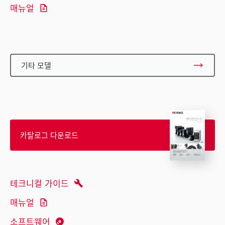
매뉴얼
기타 모델
카탈로그 다운로드
테크니컬 가이드
매뉴얼
소프트웨어