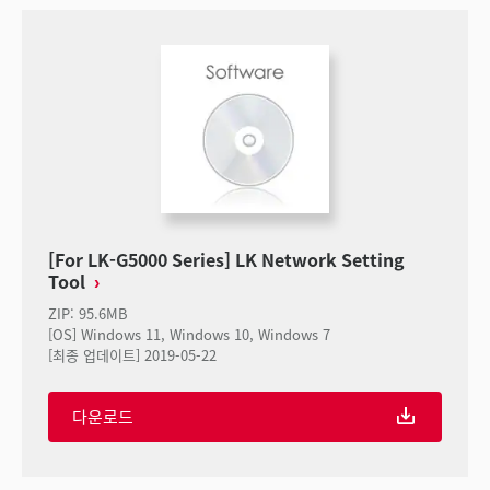
[For LK-G5000 Series] LK Network Setting
Tool
ZIP
:
95.6MB
[OS] Windows 11, Windows 10, Windows 7
[최종 업데이트] 2019-05-22
다운로드