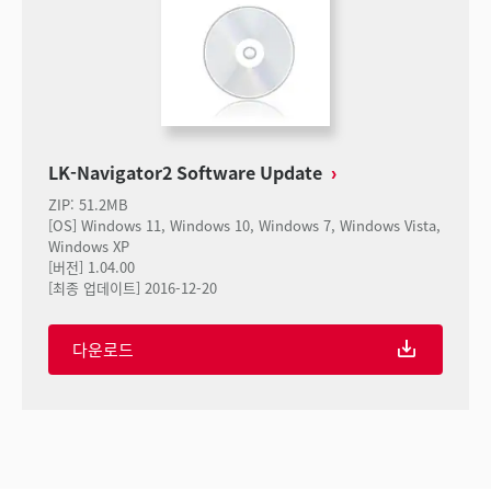
LK-Navigator2 Software Update
ZIP
:
51.2MB
[OS] Windows 11, Windows 10, Windows 7, Windows Vista,
Windows XP
[버전] 1.04.00
[최종 업데이트] 2016-12-20
다운로드