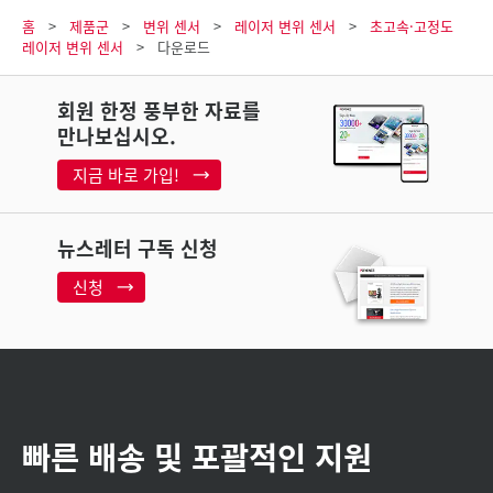
홈
제품군
변위 센서
레이저 변위 센서
초고속·고정도
레이저 변위 센서
다운로드
회원 한정 풍부한 자료를
만나보십시오.
지금 바로 가입!
뉴스레터 구독 신청
신청
빠른 배송 및 포괄적인 지원