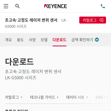
검색
TE
메뉴
초고속·고정도 레이저 변위 센서
LK-
카탈로그
G5000 시리즈
개요
용도
사양
모델
다운로드
금액 확인하기
다운로드
초고속·고정도 레이저 변위 센서
LK-G5000 시리즈
카탈로그
테크니컬 가이드
데이터 시트
CAD / C