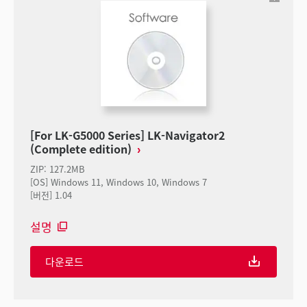
[For LK-G5000 Series] LK-Navigator2
(Complete edition)
ZIP
:
127.2MB
[OS] Windows 11, Windows 10, Windows 7
[버전] 1.04
설명
다운로드