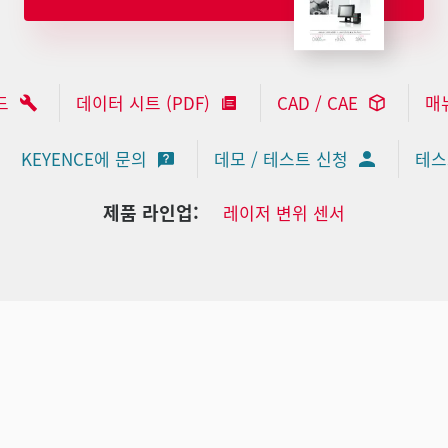
드
데이터 시트 (PDF)
CAD / CAE
매
KEYENCE에 문의
데모 / 테스트 신청
테스
제품 라인업:
레이저 변위 센서