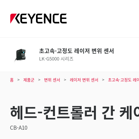
초고속·고정도 레이저 변위 센서
LK-G5000 시리즈
홈
제품군
변위 센서
레이저 변위 센서
초고속·고정도 레
헤드-컨트롤러 간 케이
CB-A10