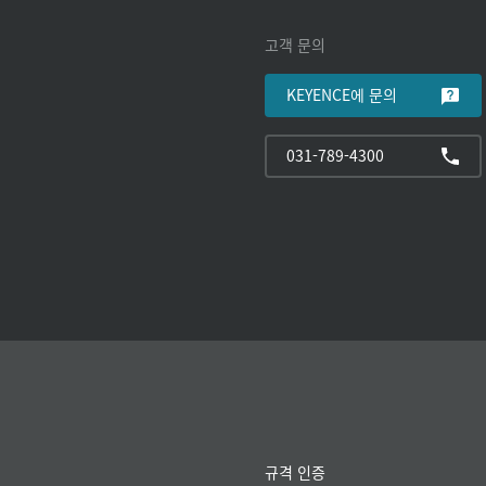
고객 문의
KEYENCE에 문의
031-789-4300
규격 인증