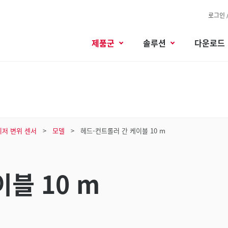
로그인 
제품군
솔루션
다운로드
이저 변위 센서
모델
헤드-컨트롤러 간 케이블 10 m
블 10 m