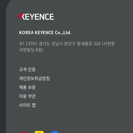
KOREA KEYENCE Co.,Ltd.
우) 13591 경기도 성남시 분당구 황새울로 326 (서현동
서현빌딩 8층)
규격 인증
개인정보취급방침
제품 보증
이용 약관
사이트 맵