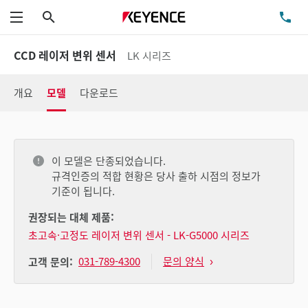
검색
TE
메뉴
CCD 레이저 변위 센서
LK 시리즈
개요
모델
다운로드
이 모델은 단종되었습니다.
규격인증의 적합 현황은 당사 출하 시점의 정보가
기준이 됩니다.
권장되는 대체 제품:
초고속·고정도 레이저 변위 센서 - LK-G5000 시리즈
031-789-4300
문의 양식
고객 문의: