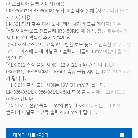
(지르코니아 블록 게이지) 이용
LK-036/031·LK-086/081 당사 표준 대상 물체 (지르코니아 블록
게이지) 이용
LK-501 당사 표준 대상 물체 (백색 세라믹 블록 게이지) 이용
*2
당사 아날로그 컨트롤러 (RD-50RK) 에 접속, 평균 횟수 64 회
시 (LK-011 샘플링 주기 2,048 µs)
주의) 오실로스코프, 고속 A/D 변환 보드 등으로 관측한 경우 코먼
모드 노이즈에 의해 아날로그 출력의 리플이 1 mV 이상이 될 수도
있습니다.
*3
LK-011 측정 불능 시에는 12 V (21 mA) 가 됩니다. LK-
036/031, LK-086/081, LK-501 측정 불능 시에는 12 V (31.2 mA)
가 됩니다.
*4
LK-011 측정 불능 시에는 12V (21 mA)가 됩니다.
LK-036/031·LK-086/081·LK-501 측정 불능 시에는 12V (31.2
mA)가 됩니다.
*5
아날로그 전압 출력 ±5V의 범위 (LK-011에서는 ±10V의
범위)가 아날로그 전류 출력 4-20 mA가 됩니다.
데이터 시트 (PDF)