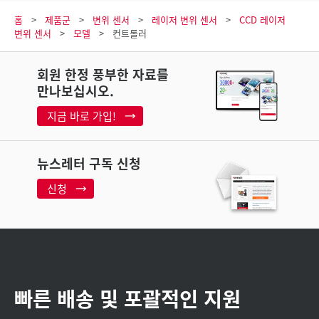
홈
제품군
변위 센서
레이저 변위 센서
CCD 레이저
변위 센서
모델
컨트롤러
회원 한정 풍부한 자료를
만나보십시오.
지금 바로 가입!
뉴스레터 구독 신청
신청
빠른 배송 및 포괄적인 지원