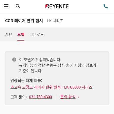
검색
TE
메뉴
CCD 레이저 변위 센서
LK 시리즈
개요
모델
다운로드
이 모델은 단종되었습니다.
규격인증의 적합 현황은 당사 출하 시점의 정보가
기준이 됩니다.
권장되는 대체 제품:
초고속·고정도 레이저 변위 센서 - LK-G5000 시리즈
031-789-4300
문의 양식
고객 문의: