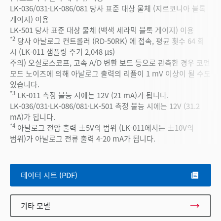
LK-036/031·LK-086/081 당사 표준 대상 물체 (지르코니아 블록
게이지) 이용
LK-501 당사 표준 대상 물체 (백색 세라믹 블록 게이지) 이용
*2
당사 아날로그 컨트롤러 (RD-50RK) 에 접속, 평균 횟수 64 회
시 (LK-011 샘플링 주기 2,048 µs)
주의) 오실로스코프, 고속 A/D 변환 보드 등으로 관측한 경우 코먼
모드 노이즈에 의해 아날로그 출력의 리플이 1 mV 이상이 될 수도
있습니다.
*3
LK-011 측정 불능 시에는 12V (21 mA)가 됩니다.
LK-036/031·LK-086/081·LK-501 측정 불능 시에는 12V (31.2
mA)가 됩니다.
*4
아날로그 전압 출력 ±5V의 범위 (LK-011에서는 ±10V의
범위)가 아날로그 전류 출력 4-20 mA가 됩니다.
데이터 시트 (PDF)
기타 모델