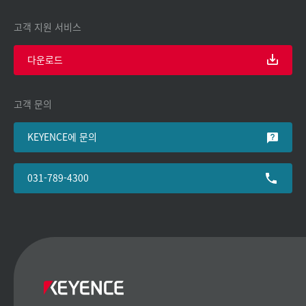
고객 지원 서비스
다운로드
고객 문의
KEYENCE에 문의
031-789-4300