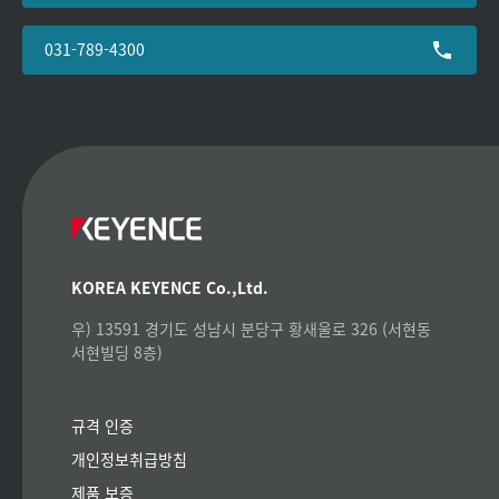
031-789-4300
KOREA KEYENCE Co.,Ltd.
우) 13591 경기도 성남시 분당구 황새울로 326 (서현동
서현빌딩 8층)
규격 인증
개인정보취급방침
제품 보증