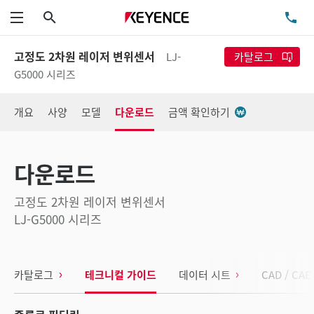
검색
TE
메뉴
고정도 2차원 레이저 변위센서
LJ-
카탈로그
G5000 시리즈
개요
사양
모델
다운로드
금액 확인하기
다운로드
고정도 2차원 레이저 변위센서
LJ-G5000 시리즈
카탈로그
테크니컬 가이드
데이터 시트
CAD / CAE