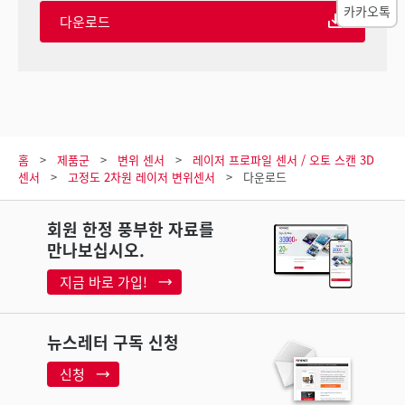
카카오톡
다운로드
홈
제품군
변위 센서
레이저 프로파일 센서 / 오토 스캔 3D
센서
고정도 2차원 레이저 변위센서
다운로드
회원 한정 풍부한 자료를
만나보십시오.
지금 바로 가입!
뉴스레터 구독 신청
신청