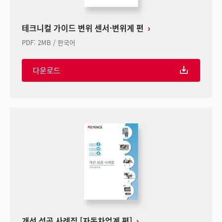
테크니컬 가이드 변위 센서·변위계 편
PDF
:
2MB
/
한국어
다운로드
개선 성공 사례집 [자동차업계 편]