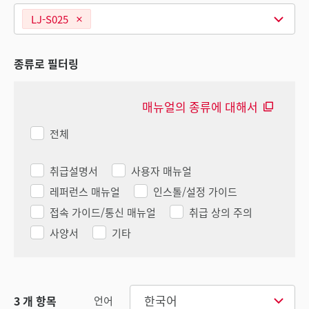
LJ-S025
종류로 필터링
매뉴얼의 종류에 대해서
전체
취급설명서
사용자 매뉴얼
레퍼런스 매뉴얼
인스톨/설정 가이드
접속 가이드/통신 매뉴얼
취급 상의 주의
사양서
기타
한국어
3
개 항목
언어