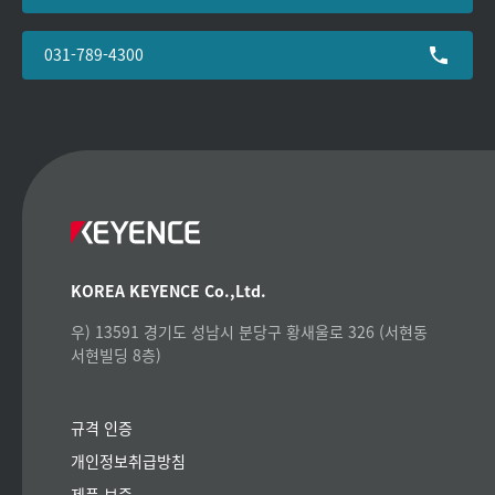
031-789-4300
KOREA KEYENCE Co.,Ltd.
우) 13591 경기도 성남시 분당구 황새울로 326 (서현동
서현빌딩 8층)
규격 인증
개인정보취급방침
제품 보증