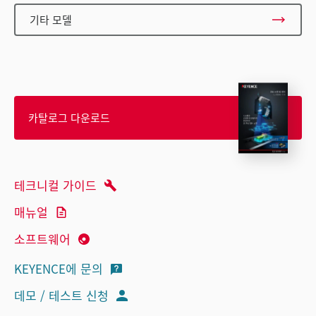
기타 모델
카탈로그 다운로드
테크니컬 가이드
매뉴얼
소프트웨어
KEYENCE에 문의
데모 / 테스트 신청