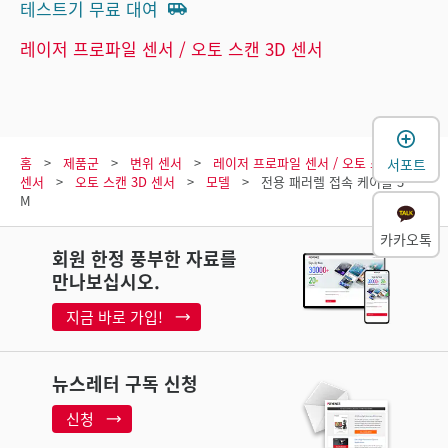
테스트기 무료 대여
레이저 프로파일 센서 / 오토 스캔 3D 센서
홈
제품군
변위 센서
레이저 프로파일 센서 / 오토 스캔 3D
서포트
센서
오토 스캔 3D 센서
모델
전용 패러렐 접속 케이블 3
M
카카오톡
회원 한정 풍부한 자료를
만나보십시오.
지금 바로 가입!
뉴스레터 구독 신청
신청