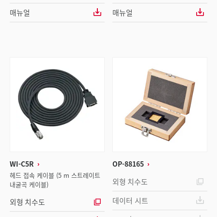
매뉴얼
매뉴얼
WI-C5R
OP-88165
헤드 접속 케이블 (5 m 스트레이트
외형 치수도
내굴곡 케이블)
데이터 시트
외형 치수도