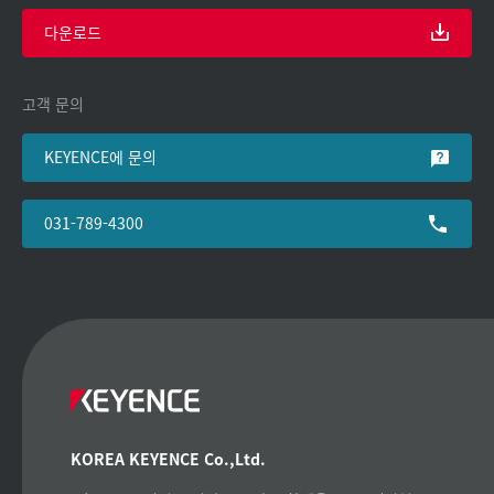
다운로드
고객 문의
KEYENCE에 문의
031-789-4300
KOREA KEYENCE Co.,Ltd.