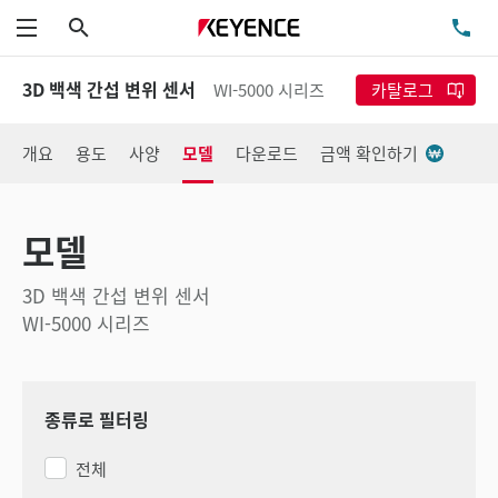
검색
TE
메뉴
3D 백색 간섭 변위 센서
WI-5000 시리즈
카탈로그
개요
용도
사양
모델
다운로드
금액 확인하기
모델
3D 백색 간섭 변위 센서
WI-5000 시리즈
종류로 필터링
전체