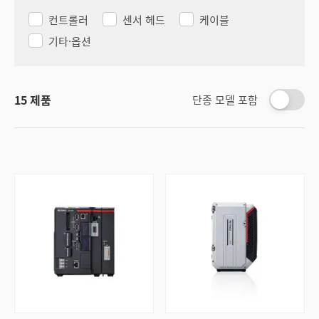
컨트롤러
센서 헤드
케이블
기타·옵션
15
제품
단종 모델 포함