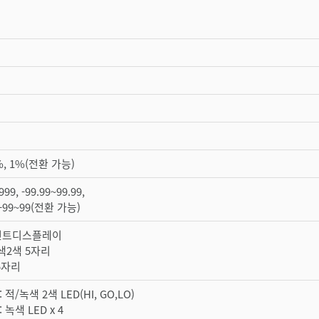
1%, 1%(전환 가능)
999, -99.99~99.99,
, -99~99(전환 가능)
먼트디스플레이
녹색2색 5자리
5자리
적/녹색 2색 LED(HI, GO,LO)
 녹색 LED x 4