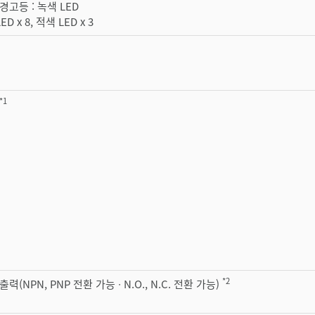
경고등 : 녹색 LED
D x 8, 적색 LED x 3
*1
*2
력(NPN, PNP 전환 가능 ∙ N.O., N.C. 전환 가능)