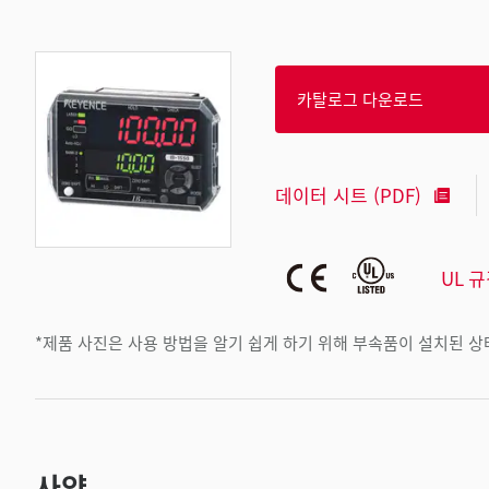
카탈로그 다운로드
데이터 시트 (PDF)
UL 
*제품 사진은 사용 방법을 알기 쉽게 하기 위해 부속품이 설치된 
사양