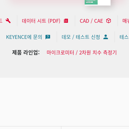
드
데이터 시트 (PDF)
CAD / CAE
매
KEYENCE에 문의
데모 / 테스트 신청
테스
제품 라인업:
마이크로미터 / 2차원 치수 측정기