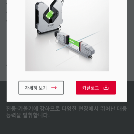
2지점 동시 측정
이중 디스플레이 기능
4분할 모드
추천
자세히 보기
카탈로그
최신 제품
진동·기울기에 강하므로 다양한 현장에서 뛰어난 대응
능력을 발휘합니다.