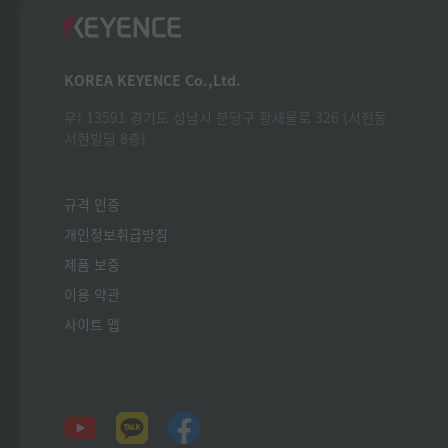
KOREA KEYENCE Co.,Ltd.
우) 13591 경기도 성남시 분당구 황새울로 326 (서현동
서현빌딩 8층)
규격 인증
개인정보취급방침
제품 보증
이용 약관
사이트 맵