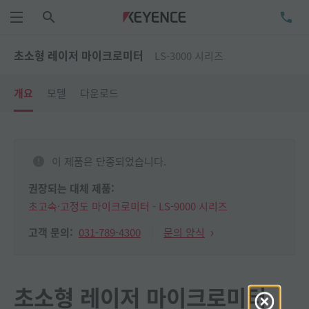
검색
TE
메뉴
초소형 레이저 마이크로미터
LS-3000 시리즈
개요
모델
다운로드
이 제품은 단종되었습니다.
권장되는 대체 제품:
초고속·고정도 마이크로미터 - LS-9000 시리즈
031-789-4300
문의 양식
고객 문의:
초소형 레이저 마이크로미터