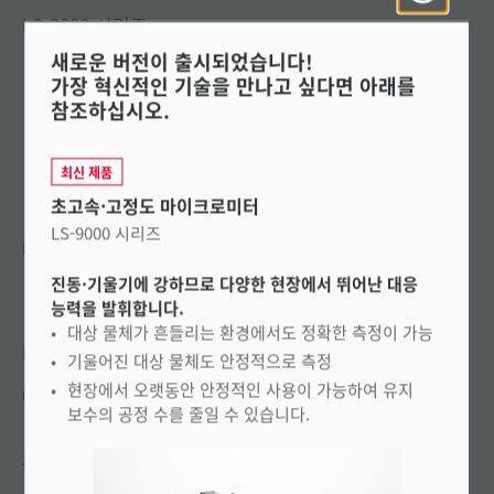
LS-3000 시리즈
새로운 버전이 출시되었습니다!
가장 혁신적인 기술을 만나고 싶다면 아래를
참조하십시오.
최신 제품
초고속·고정도 마이크로미터
LS-9000 시리즈
대경 측정도 가능한 레이저 스캔 방식의 외경 측정기
진동·기울기에 강하므로 다양한 현장에서 뛰어난 대응
능력을 발휘합니다.
대상 물체가 흔들리는 환경에서도 정확한 측정이 가능
KEYENCE에 문의
기울어진 대상 물체도 안정적으로 측정
현장에서 오랫동안 안정적인 사용이 가능하여 유지
031-789-4300
보수의 공정 수를 줄일 수 있습니다.
특징