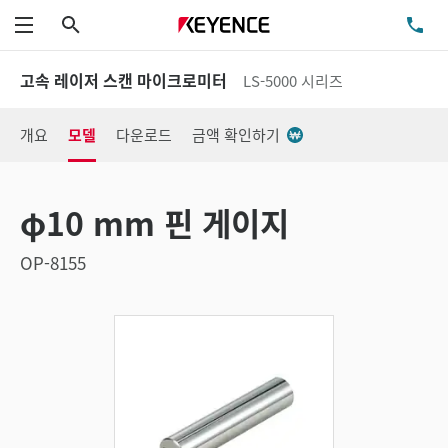
검색
TE
메뉴
고속 레이저 스캔 마이크로미터
LS-5000 시리즈
개요
모델
다운로드
금액 확인하기
φ10 mm 핀 게이지
OP-8155