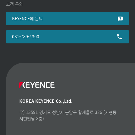
고객 문의
KEYENCE에 문의
031-789-4300
KOREA KEYENCE Co.,Ltd.
우) 13591 경기도 성남시 분당구 황새울로 326 (서현동
서현빌딩 8층)