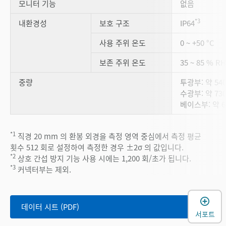
모니터 기능
없음
*3
내환경성
보호 구조
IP64
사용 주위 온도
0 ~ +50 °C
보존 주위 온도
35 ~ 85 % 
중량
투광부: 약 540
수광부: 약 730
베이스부: 약 66
*1
직경 20 mm 의 환봉 외경을 측정 영역 중심에서 측정 평균
횟수 512 회로 설정하여 측정한 경우 ±2σ 의 값입니다.
*2
상호 간섭 방지 기능 사용 시에는 1,200 회/초가 됩니다.
*3
커넥터부는 제외.
데이터 시트 (PDF)
서포트