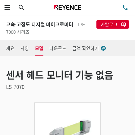
검색
TE
메뉴
고속·고정도 디지털 마이크로미터
LS-
카탈로그
7000 시리즈
개요
사양
모델
다운로드
금액 확인하기
센서 헤드 모니터 기능 없음
LS-7070