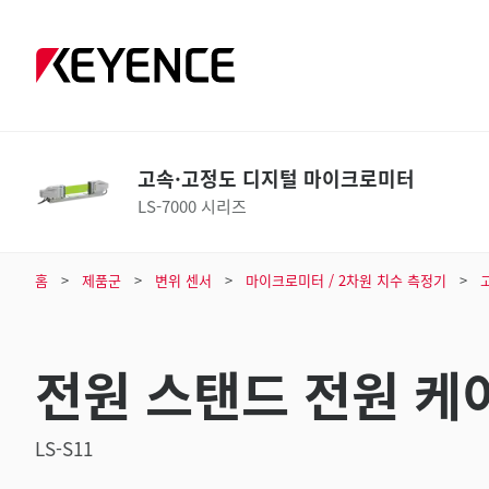
고속·고정도 디지털 마이크로미터
LS-7000 시리즈
홈
제품군
변위 센서
마이크로미터 / 2차원 치수 측정기
전원 스탠드 전원 케
LS-S11