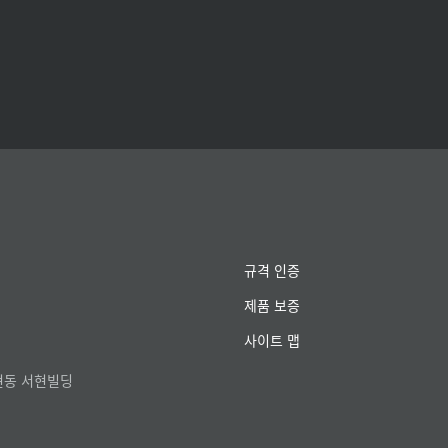
규격 인증
제품 보증
사이트 맵
서현동 서현빌딩