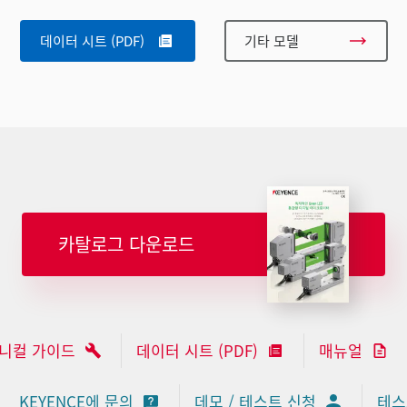
데이터 시트 (PDF)
기타 모델
카탈로그 다운로드
니컬 가이드
데이터 시트 (PDF)
매뉴얼
KEYENCE에 문의
데모 / 테스트 신청
테스