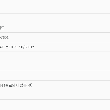
탠드
-7601
VAC ±10 %, 50/60 Hz
% RH (결로되지 않을 것)