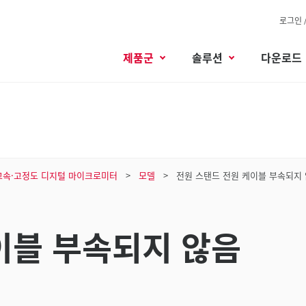
로그인 
제품군
솔루션
다운로드
고속·고정도 디지털 마이크로미터
모델
전원 스탠드 전원 케이블 부속되지
이블 부속되지 않음