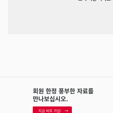
회원 한정 풍부한 자료를
만나보십시오.
지금 바로 가입!