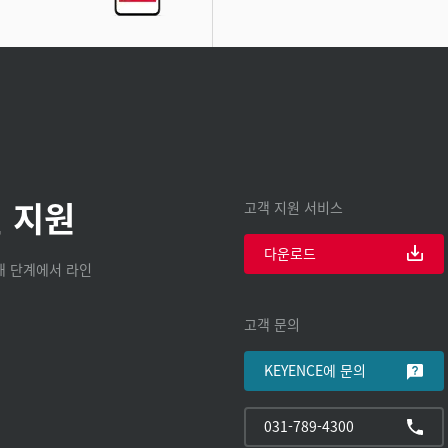
 지원
고객 지원 서비스
다운로드
구매 단계에서 라인
고객 문의
KEYENCE에 문의
031-789-4300