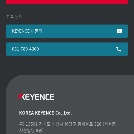
고객 문의
KEYENCE에 문의
031-789-4300
KOREA KEYENCE Co.,Ltd.
우) 13591 경기도 성남시 분당구 황새울로 326 (서현동
서현빌딩 8층)