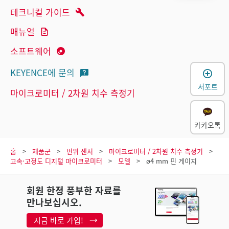
테크니컬 가이드
매뉴얼
소프트웨어
KEYENCE에 문의
서포트
마이크로미터 / 2차원 치수 측정기
카카오톡
홈
제품군
변위 센서
마이크로미터 / 2차원 치수 측정기
고속·고정도 디지털 마이크로미터
모델
ø4 mm 핀 게이지
회원 한정 풍부한 자료를
만나보십시오.
지금 바로 가입!