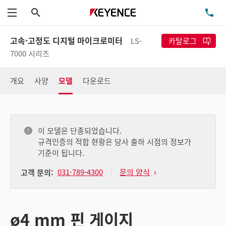
검색
TE
메뉴
고속·고정도 디지털 마이크로미터
LS-
카탈로그
7000 시리즈
개요
사양
모델
다운로드
이 모델은 단종되었습니다.
규격인증의 적합 현황은 당사 출하 시점의 정보가
기준이 됩니다.
031-789-4300
문의 양식
고객 문의:
ø4 mm 핀 게이지