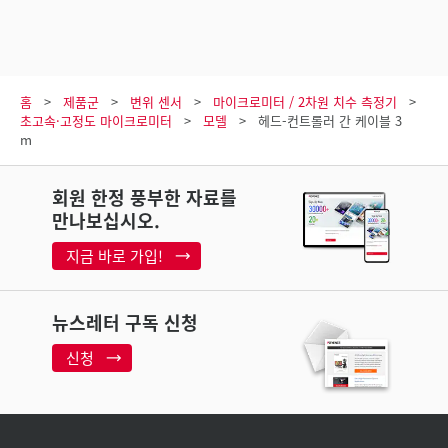
홈
제품군
변위 센서
마이크로미터 / 2차원 치수 측정기
초고속·고정도 마이크로미터
모델
헤드-컨트롤러 간 케이블 3
m
회원 한정 풍부한 자료를
만나보십시오.
지금 바로 가입!
뉴스레터 구독 신청
신청