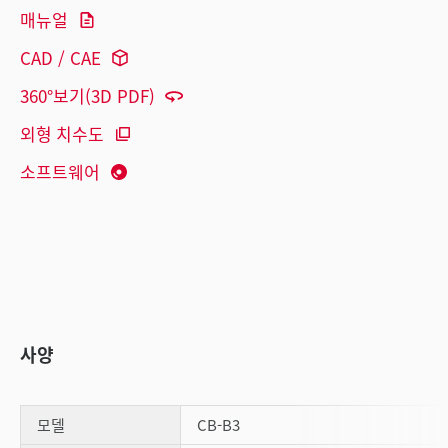
매뉴얼
CAD / CAE
360°보기(3D PDF)
외형 치수도
소프트웨어
사양
모델
CB-B3