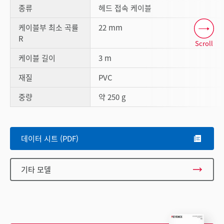
종류
헤드 접속 케이블
케이블부 최소 곡률
22 mm
R
Scroll
케이블 길이
3 m
재질
PVC
중량
약 250 g
데이터 시트 (PDF)
기타 모델