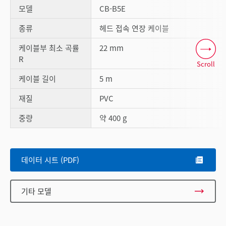
모델
CB-B5E
종류
헤드 접속 연장 케이블
케이블부 최소 곡률
22 mm
R
Scroll
케이블 길이
5 m
재질
PVC
중량
약 400 g
데이터 시트 (PDF)
기타 모델