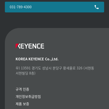
031-789-4300
KOREA KEYENCE Co.,Ltd.
우) 13591 경기도 성남시 분당구 황새울로 326 (서현동
서현빌딩 8층)
규격 인증
개인정보취급방침
제품 보증