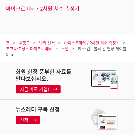
마이크로미터 / 2차원 치수 측정기
홈
제품군
변위 센서
마이크로미터 / 2차원 치수 측정기
초고속·고정도 마이크로미터
모델
헤드-컨트롤러 간 연장 케이블
5 m
회원 한정 풍부한 자료를
만나보십시오.
지금 바로 가입!
뉴스레터 구독 신청
신청