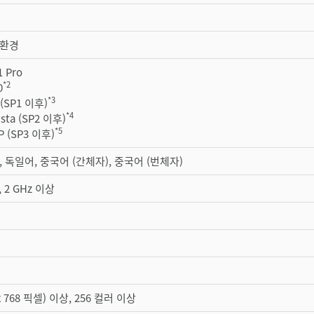
 환경
1 Pro
*2
0
*3
 (SP1 이후)
*4
sta (SP2 이후)
*5
P (SP3 이후)
, 독일어, 중국어 (간체자), 중국어 (번체자)
, 2 GHz 이상
 x 768 픽셀) 이상, 256 컬러 이상