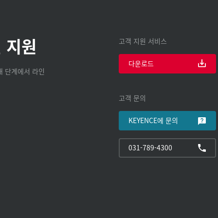
 지원
고객 지원 서비스
다운로드
구매 단계에서 라인
고객 문의
KEYENCE에 문의
031-789-4300