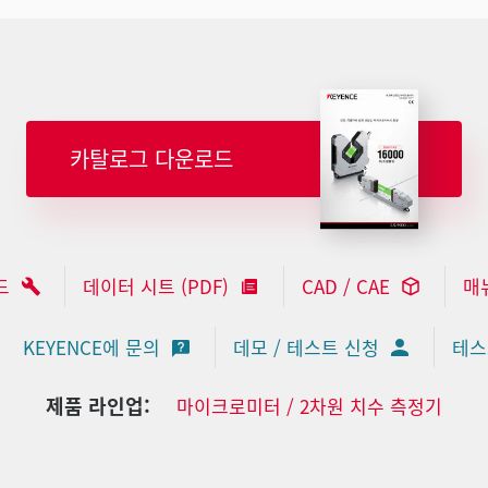
카탈로그 다운로드
드
데이터 시트 (PDF)
CAD / CAE
매
KEYENCE에 문의
데모 / 테스트 신청
테스
제품 라인업:
마이크로미터 / 2차원 치수 측정기