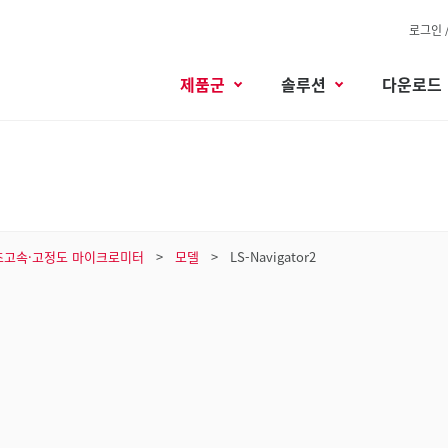
로그인 
제품군
솔루션
다운로드
초고속·고정도 마이크로미터
모델
LS-Navigator2