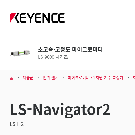
초고속·고정도 마이크로미터
LS-9000 시리즈
홈
제품군
변위 센서
마이크로미터 / 2차원 치수 측정기
LS-Navigator2
LS-H2