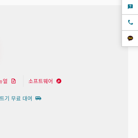
뉴얼
소프트웨어
트기 무료 대여