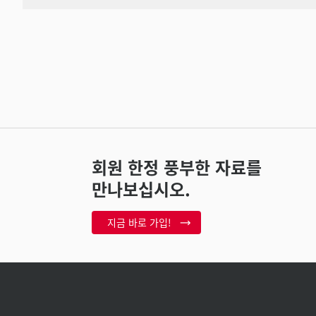
회원 한정 풍부한 자료를
만나보십시오.
지금 바로 가입!