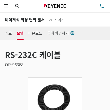
검색
TE
메뉴
레이저식 외경 변위 센서
VG 시리즈
개요
모델
다운로드
금액 확인하기
RS-232C 케이블
OP-96368