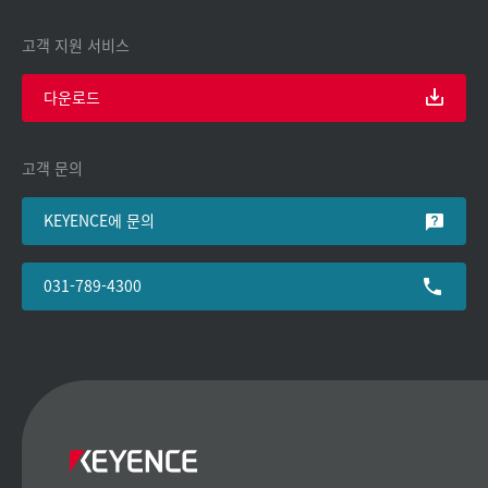
고객 지원 서비스
다운로드
고객 문의
KEYENCE에 문의
031-789-4300