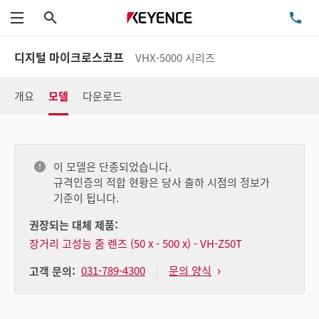
검색
TE
메뉴
디지털 마이크로스코프
VHX-5000 시리즈
개요
모델
다운로드
이 모델은 단종되었습니다.
규격인증의 적합 현황은 당사 출하 시점의 정보가
기준이 됩니다.
권장되는 대체 제품:
장거리 고성능 줌 렌즈 (50 x - 500 x) - VH-Z50T
031-789-4300
문의 양식
고객 문의: