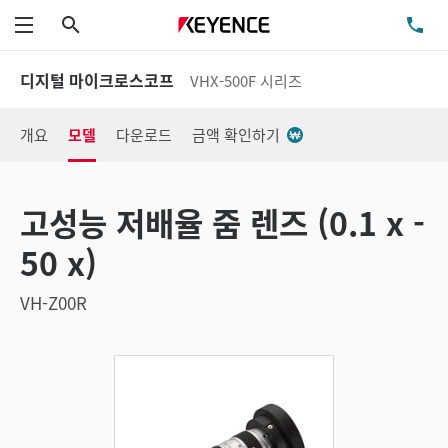
검색
TE
메뉴
디지털 마이크로스코프
VHX-500F 시리즈
개요
모델
다운로드
금액 확인하기
고성능 저배율 줌 렌즈 (0.1 x -
50 x)
VH-Z00R