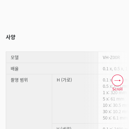
사양
모델
VH-Z00R
배율
0.1 x, 0.5 x, 1
촬영 범위
H (가로)
0.1 x: 3200 
0.5 x: 640 m
Scroll
1 x: 320 mm
5 x: 61 mm
10 x: 30.5 m
30 x: 10.2 m
50 x: 6.1 mm
V (세로)
0.1 x: 2400 