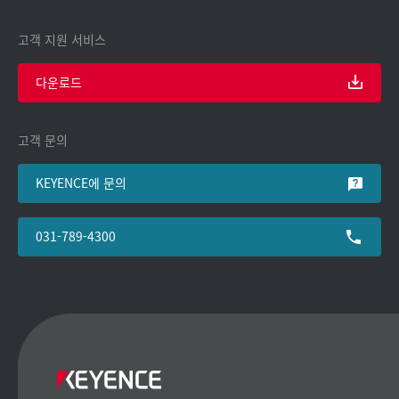
고객 지원 서비스
다운로드
고객 문의
KEYENCE에 문의
031-789-4300