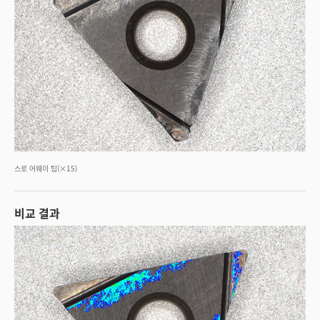
스로 어웨이 팁(×15)
비교 결과