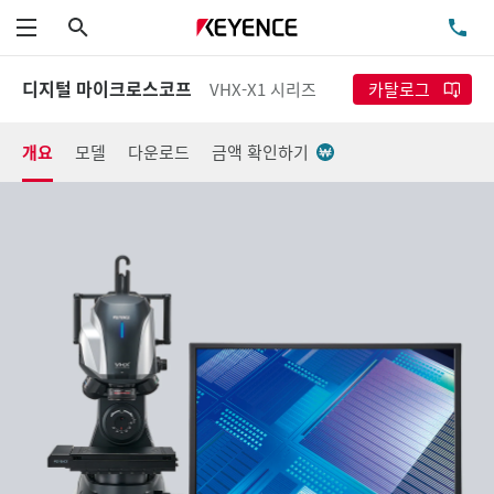
검색
TE
메뉴
디지털 마이크로스코프
VHX-X1 시리즈
카탈로그
개요
모델
다운로드
금액 확인하기