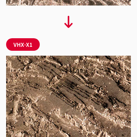
VHX-X1