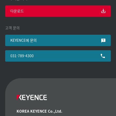
다운로드
고객 문의
KEYENCE에 문의
031-789-4300
KOREA KEYENCE Co.,Ltd.