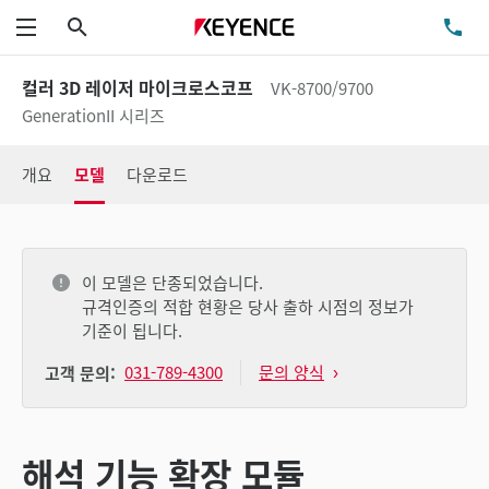
검색
TE
메뉴
컬러 3D 레이저 마이크로스코프
VK-8700/9700
GenerationII 시리즈
개요
모델
다운로드
이 모델은 단종되었습니다.
규격인증의 적합 현황은 당사 출하 시점의 정보가
기준이 됩니다.
031-789-4300
문의 양식
고객 문의:
해석 기능 확장 모듈