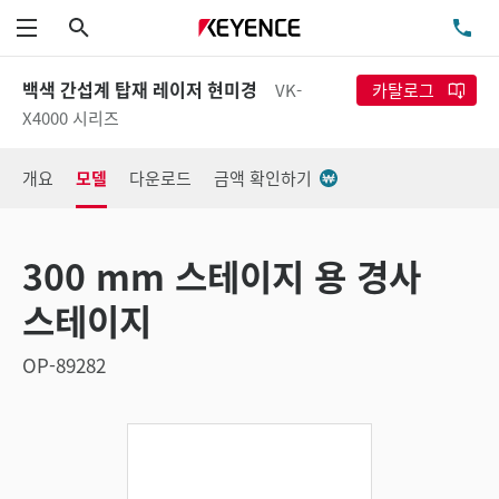
검색
TE
메뉴
백색 간섭계 탑재 레이저 현미경
VK-
카탈로그
X4000 시리즈
개요
모델
다운로드
금액 확인하기
300 mm 스테이지 용 경사
스테이지
OP-89282