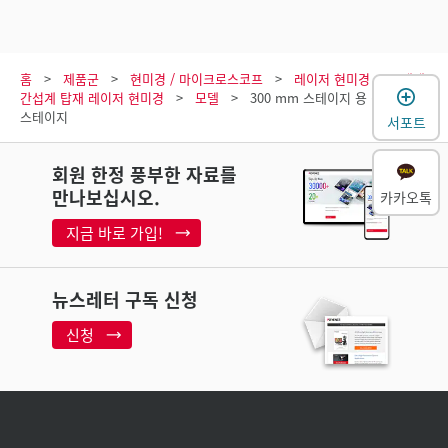
홈
제품군
현미경 / 마이크로스코프
레이저 현미경
백색
간섭계 탑재 레이저 현미경
모델
300 mm 스테이지 용 경사
스테이지
서포트
회원 한정 풍부한 자료를
만나보십시오.
카카오톡
지금 바로 가입!
뉴스레터 구독 신청
신청