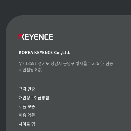
KOREA KEYENCE Co.,Ltd.
우) 13591 경기도 성남시 분당구 황새울로 326 (서현동
서현빌딩 8층)
규격 인증
개인정보취급방침
제품 보증
이용 약관
사이트 맵