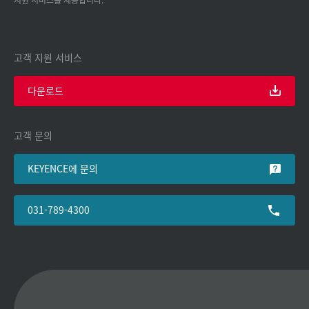
고객 지원 서비스
다운로드
고객 문의
KEYENCE에 문의
031-789-4300