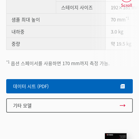
Scroll
스테이지 사이즈
192×181 m
*1
샘플 최대 높이
70 mm
내하중
3.0 kg
중량
약 19.5 kg
*1
옵션 스페이서를 사용하면 170 mm까지 측정 가능.
데이터 시트 (PDF)
기타 모델