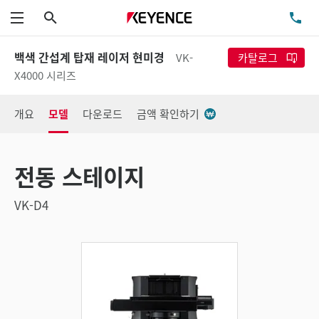
검색
TE
메뉴
백색 간섭계 탑재 레이저 현미경
VK-
카탈로그
X4000 시리즈
개요
모델
다운로드
금액 확인하기
전동 스테이지
VK-D4