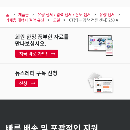
홈
제품군
유량 센서 / 압력 센서 / 온도 센서
유량 센서
기체용 에너지 절약 유닛
모델
CT(외부 장착 전류 센서) 250 A
회원 한정 풍부한 자료를
만나보십시오.
지금 바로 가입!
뉴스레터 구독 신청
신청
빠른 배송 및 포괄적인 지원