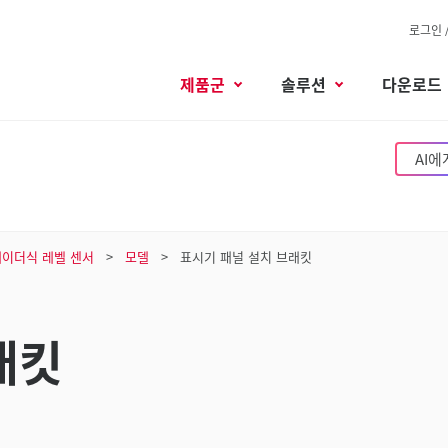
로그인 
제품군
솔루션
다운로드
AI에
레이더식 레벨 센서
모델
표시기 패널 설치 브래킷
래킷