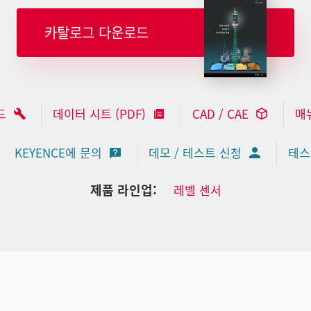
카탈로그 다운로드
드
데이터 시트 (PDF)
CAD / CAE
매
KEYENCE에 문의
데모 / 테스트 신청
테스
제품 라인업:
레벨 센서