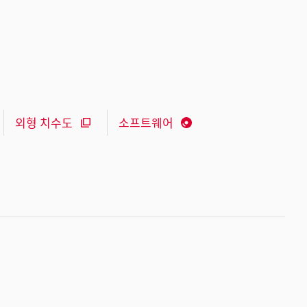
외형 치수도
소프트웨어