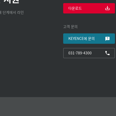
다운로드
구매 단계에서 라인
고객 문의
KEYENCE에 문의
031-789-4300