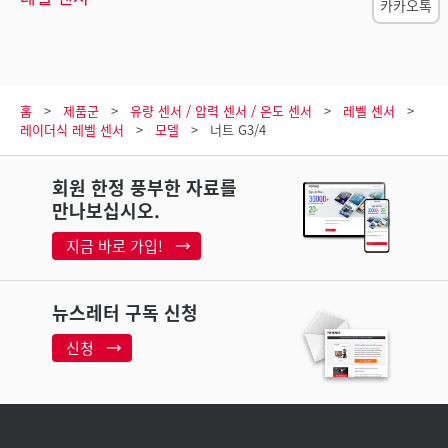
카카오톡
홈
제품군
유량 센서 / 압력 센서 / 온도 센서
레벨 센서
레이더식 레벨 센서
모델
너트 G3/4
회원 한정 풍부한 자료를
만나보십시오.
지금 바로 가입!
뉴스레터 구독 신청
신청