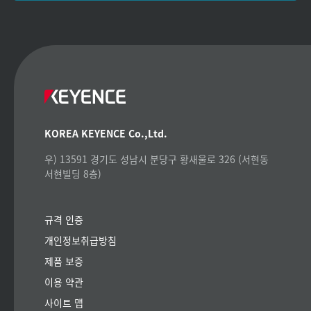
KOREA KEYENCE Co.,Ltd.
우) 13591 경기도 성남시 분당구 황새울로 326 (서현동
서현빌딩 8층)
규격 인증
개인정보취급방침
제품 보증
이용 약관
사이트 맵