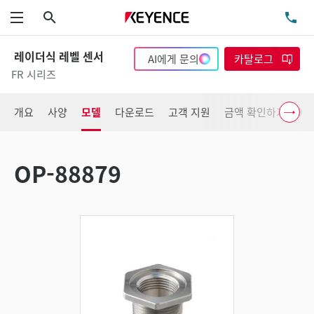
검색
TE
메뉴
레이더식 레벨 센서
AI에게 문의
카탈로그
FR 시리즈
개요
사양
모델
다운로드
고객 지원
금액 확인하기
OP-88879