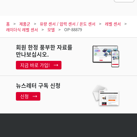
홈
제품군
유량 센서 / 압력 센서 / 온도 센서
레벨 센서
레이더식 레벨 센서
모델
OP-88879
회원 한정 풍부한 자료를
만나보십시오.
지금 바로 가입!
뉴스레터 구독 신청
신청