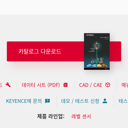
카탈로그 다운로드
드
데이터 시트 (PDF)
CAD / CAE
매
KEYENCE에 문의
데모 / 테스트 신청
테스
제품 라인업:
레벨 센서