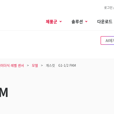
로그인 
제품군
솔루션
다운로드
AI에
레이더식 레벨 센서
모델
개스킷 G1-1/2 FKM
KM