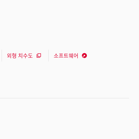
외형 치수도
소프트웨어