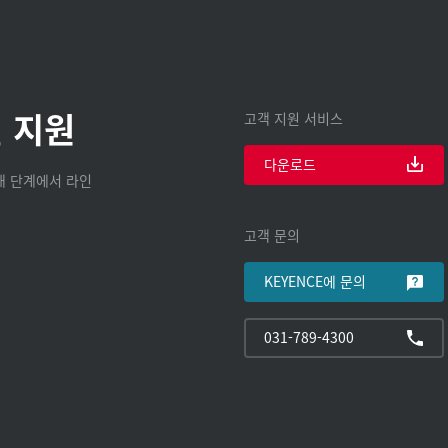
 지원
고객 지원 서비스
다운로드
구매 단계에서 라인
고객 문의
KEYENCE에 문의
031-789-4300