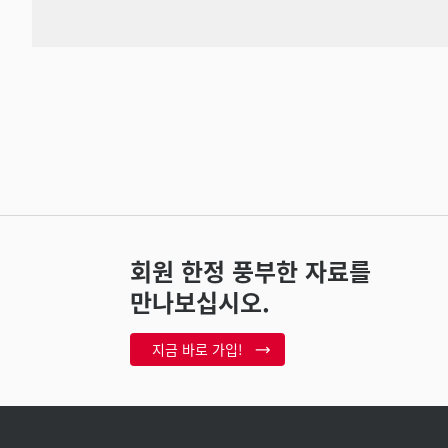
회원 한정 풍부한 자료를
만나보십시오.
지금 바로 가입!