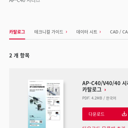
카탈로그
테크니컬 가이드
데이터 시트
CAD / C
2
개 항목
AP-C40/V40/40
카탈로그
PDF
:
4.2MB
/
한국어
다운로드