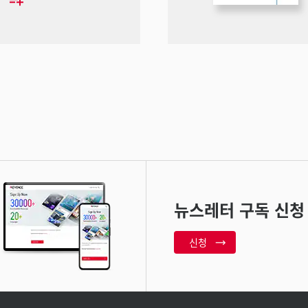
뉴스레터 구독 신청
신청