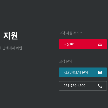
 지원
고객 지원 서비스
다운로드
구매 단계에서 라인
고객 문의
KEYENCE에 문의
031-789-4300