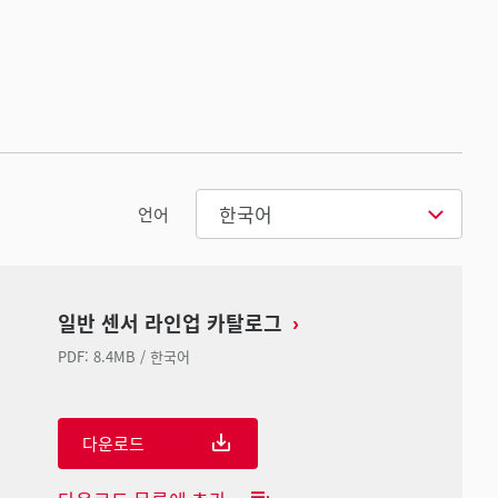
한국어
언어
일반 센서 라인업 카탈로그
PDF
:
8.4MB
/
한국어
다운로드