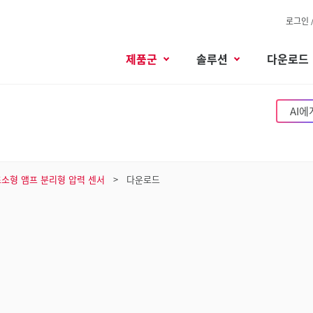
로그인 
제품군
솔루션
다운로드
AI에
소형 앰프 분리형 압력 센서
다운로드