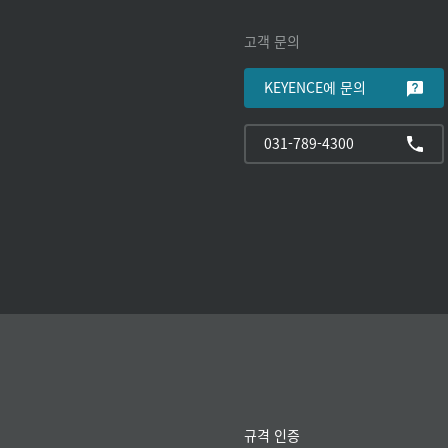
고객 문의
KEYENCE에 문의
031-789-4300
규격 인증