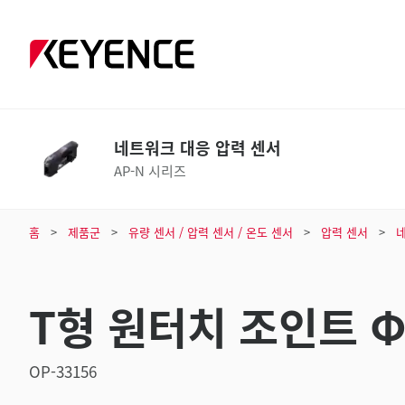
네트워크 대응 압력 센서
AP-N 시리즈
홈
제품군
유량 센서 / 압력 센서 / 온도 센서
압력 센서
T형 원터치 조인트 Φ
OP-33156