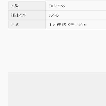
모델
OP-33156
대상 상품
AP-40
비고
T 형 원터치 조인트 ø4 용