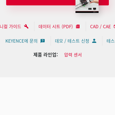
니컬 가이드
데이터 시트 (PDF)
CAD / CAE
KEYENCE에 문의
데모 / 테스트 신청
테스
제품 라인업:
압력 센서