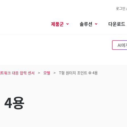
로그인 
제품군
솔루션
다운로드
AI에
네트워크 대응 압력 센서
모델
T형 원터치 조인트 Φ 4용
 4용