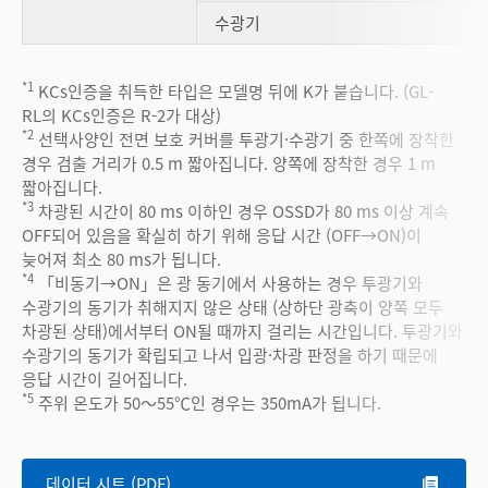
수광기
*1
KCs인증을 취득한 타입은 모델명 뒤에 K가 붙습니다. (GL-
RL의 KCs인증은 R-2가 대상)
*2
선택사양인 전면 보호 커버를 투광기·수광기 중 한쪽에 장착한
경우 검출 거리가 0.5 m 짧아집니다. 양쪽에 장착한 경우 1 m
짧아집니다.
*3
차광된 시간이 80 ms 이하인 경우 OSSD가 80 ms 이상 계속
OFF되어 있음을 확실히 하기 위해 응답 시간 (OFF→ON)이
늦어져 최소 80 ms가 됩니다.
*4
「비동기→ON」은 광 동기에서 사용하는 경우 투광기와
수광기의 동기가 취해지지 않은 상태 (상하단 광축이 양쪽 모두
차광된 상태)에서부터 ON될 때까지 걸리는 시간입니다. 투광기와
수광기의 동기가 확립되고 나서 입광·차광 판정을 하기 때문에
응답 시간이 길어집니다.
*5
주위 온도가 50～55℃인 경우는 350mA가 됩니다.
데이터 시트 (PDF)