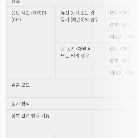
광원
응답 시간 (OSSD)
유선 동기 또는 광
ON→OFF
(ms)
동기 (채널0)의 경우
OFF→ON
비동기→ON
광 동기 (채널 A
ON→OFF
또는 B)의 경우
OFF→ON
비동기→ON
검출 모드
동기 방식
상호 간섭 방지 기능