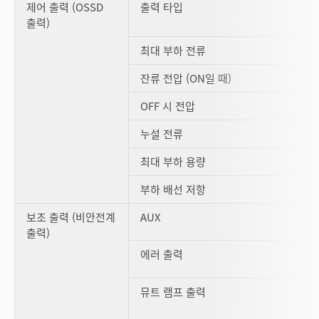
제어 출력 (OSSD
출력 타입
출력)
최대 부하 전류
잔류 전압 (ON일 때)
OFF 시 전압
누설 전류
최대 부하 용량
부하 배선 저항
보조 출력 (비안전계
AUX
출력)
에러 출력
뮤트 램프 출력