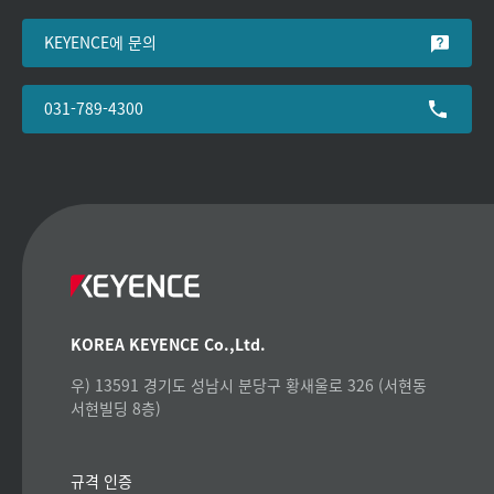
KEYENCE에 문의
031-789-4300
KOREA KEYENCE Co.,Ltd.
우) 13591 경기도 성남시 분당구 황새울로 326 (서현동
서현빌딩 8층)
규격 인증