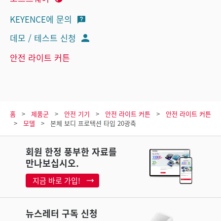
KEYENCE에 문의
데모 / 테스트 신청
안전 라이트 커튼
홈
제품군
안전 기기
안전 라이트 커튼
안전 라이트 커튼
모델
본체 보디 프로텍션 타입 20광축
회원 한정 풍부한 자료를
만나보십시오.
지금 바로 가입!
뉴스레터 구독 신청