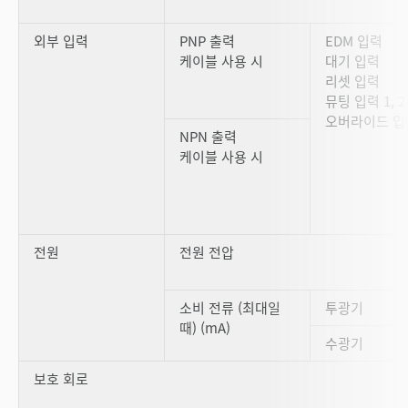
외부 입력
PNP 출력
EDM 입력
케이블 사용 시
대기 입력
리셋 입력
뮤팅 입력 1, 2
오버라이드 입
NPN 출력
케이블 사용 시
전원
전원 전압
소비 전류 (최대일
투광기
때) (mA)
수광기
보호 회로