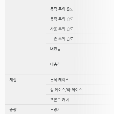
동작 주위 온도
동작 주위 습도
사용 주위 습도
보존 주위 습도
내진동
내충격
재질
본체 케이스
상 케이스/하 케이스
프론트 커버
중량
투광기