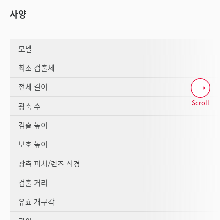
사양
모델
최소 검출체
전체 길이
Scroll
광축 수
검출 높이
보호 높이
광축 피치/렌즈 직경
검출 거리
유효 개구각