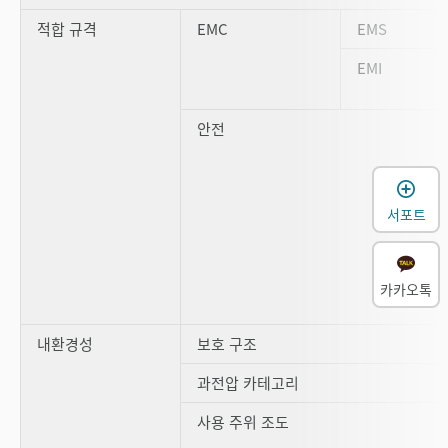
적합 규격
EMC
EMS
EMI
안전
서포트
카카오톡
내환경성
보호 구조
과전압 카테고리
사용 주위 조도