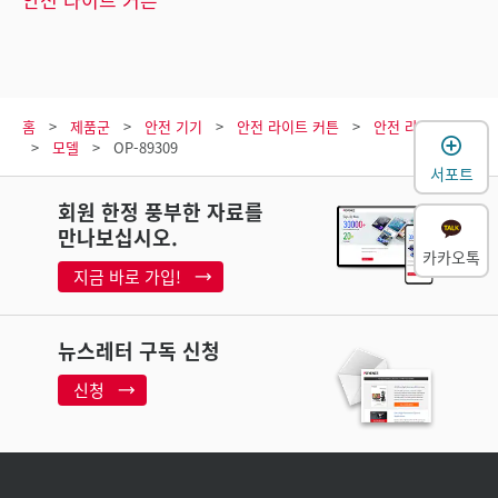
홈
제품군
안전 기기
안전 라이트 커튼
안전 라이트 커튼
모델
OP-89309
서포트
회원 한정 풍부한 자료를
만나보십시오.
카카오톡
지금 바로 가입!
뉴스레터 구독 신청
신청