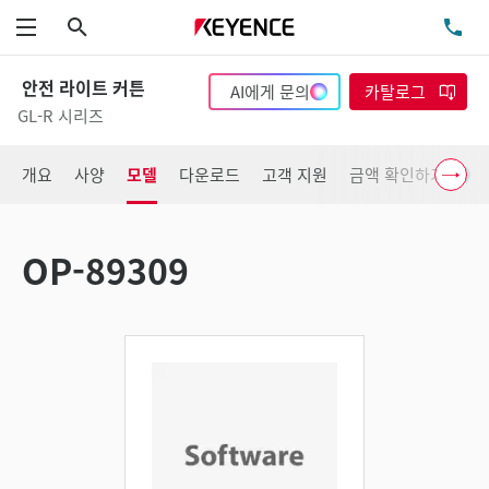
검색
TE
메뉴
안전 라이트 커튼
AI에게 문의
카탈로그
GL-R 시리즈
개요
사양
모델
다운로드
고객 지원
금액 확인하기
OP-89309