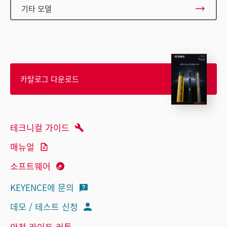
기타 모델
카탈로그 다운로드
테크니컬 가이드
매뉴얼
소프트웨어
KEYENCE에 문의
데모 / 테스트 신청
안전 라이트 커튼