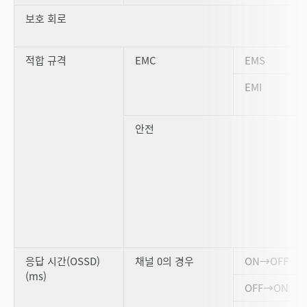
보호 회로
적합 규격
EMC
EMS
EMI
안전
응답 시간(OSSD)
채널 0의 경우
ON→OFF
(ms)
OFF→ON