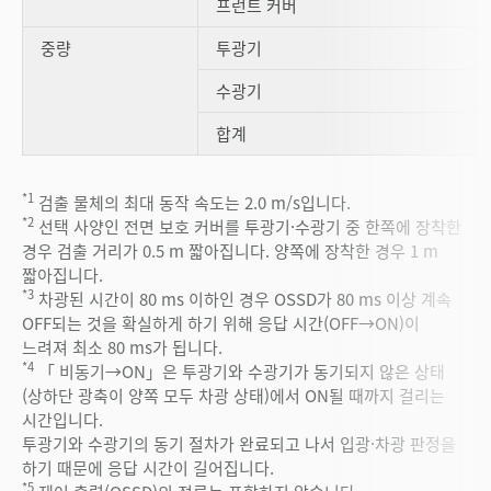
프런트 커버
중량
투광기
수광기
합계
*1
검출 물체의 최대 동작 속도는 2.0 m/s입니다.
*2
선택 사양인 전면 보호 커버를 투광기·수광기 중 한쪽에 장착한
경우 검출 거리가 0.5 m 짧아집니다. 양쪽에 장착한 경우 1 m
짧아집니다.
*3
차광된 시간이 80 ms 이하인 경우 OSSD가 80 ms 이상 계속
OFF되는 것을 확실하게 하기 위해 응답 시간(OFF→ON)이
느려져 최소 80 ms가 됩니다.
*4
「 비동기→ON」은 투광기와 수광기가 동기되지 않은 상태
(상하단 광축이 양쪽 모두 차광 상태)에서 ON될 때까지 걸리는
시간입니다.
투광기와 수광기의 동기 절차가 완료되고 나서 입광·차광 판정을
하기 때문에 응답 시간이 길어집니다.
*5