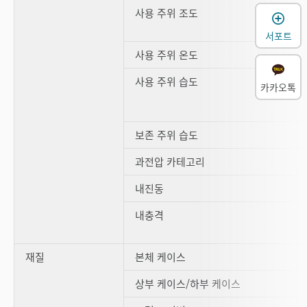
사용 주위 조도
서포트
사용 주위 온도
사용 주위 습도
카카오톡
보존 주위 습도
과전압 카테고리
내진동
내충격
재질
본체 케이스
상부 케이스/하부 케이스