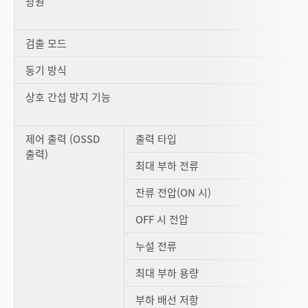
광원
검출 모드
동기 방식
상호 간섭 방지 기능
제어 출력 (OSSD
출력 타입
출력)
최대 부하 전류
잔류 전압(ON 시)
OFF 시 전압
누설 전류
최대 부하 용량
부하 배선 저항