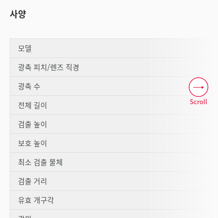
사양
모델
광축 피치/렌즈 직경
광축 수
Scroll
전체 길이
검출 높이
보호 높이
최소 검출 물체
검출 거리
유효 개구각