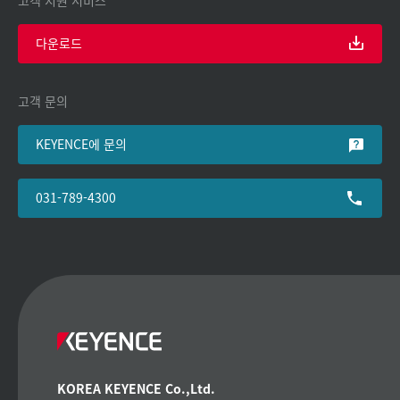
다운로드
고객 문의
KEYENCE에 문의
031-789-4300
KOREA KEYENCE Co.,Ltd.