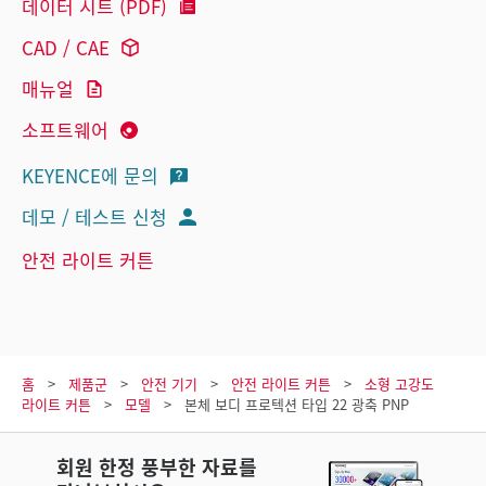
데이터 시트 (PDF)
CAD / CAE
매뉴얼
소프트웨어
KEYENCE에 문의
데모 / 테스트 신청
안전 라이트 커튼
홈
제품군
안전 기기
안전 라이트 커튼
소형 고강도
라이트 커튼
모델
본체 보디 프로텍션 타입 22 광축 PNP
회원 한정 풍부한 자료를