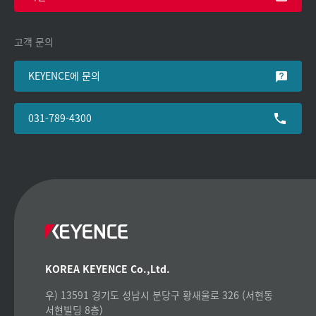
고객 문의
KEYENCE에 문의
031-789-4300
KOREA KEYENCE Co.,Ltd.
우) 13591 경기도 성남시 분당구 황새울로 326 (서현동
서현빌딩 8층)