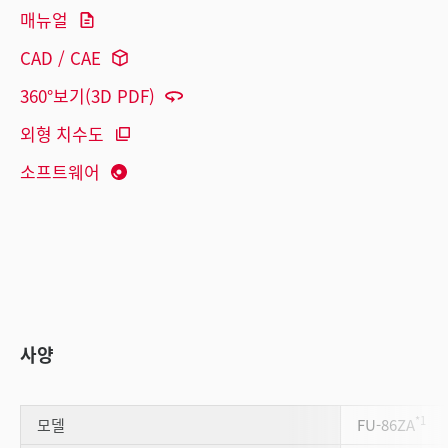
매뉴얼
CAD / CAE
360°보기(3D PDF)
외형 치수도
소프트웨어
사양
*1
모델
FU-86ZA