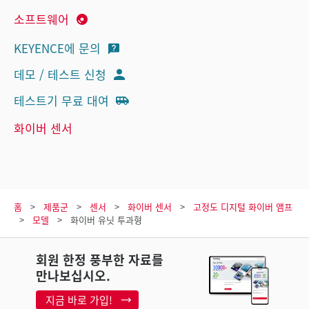
소프트웨어
KEYENCE에 문의
데모 / 테스트 신청
테스트기 무료 대여
화이버 센서
홈
제품군
센서
화이버 센서
고정도 디지털 화이버 앰프
모델
화이버 유닛 투과형
회원 한정 풍부한 자료를
만나보십시오.
지금 바로 가입!