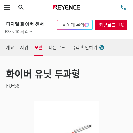
검색
TE
메뉴
디지털 화이버 센서
AI에게 문의
카탈로그
FS-N40 시리즈
개요
사양
모델
다운로드
금액 확인하기
화이버 유닛 투과형
FU-58