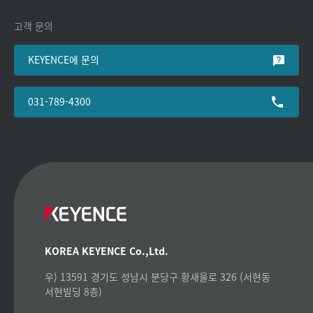
고객 문의
KEYENCE에 문의
031-789-4300
KOREA KEYENCE Co.,Ltd.
우) 13591 경기도 성남시 분당구 황새울로 326 (서현동
서현빌딩 8층)