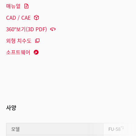
매뉴얼
CAD / CAE
360°보기(3D PDF)
외형 치수도
소프트웨어
사양
*1
모델
FU-58