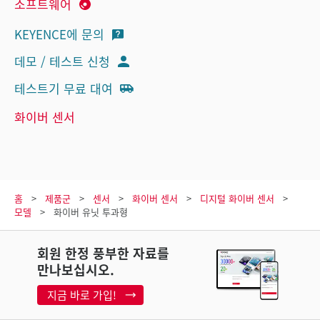
소프트웨어
KEYENCE에 문의
데모 / 테스트 신청
테스트기 무료 대여
화이버 센서
홈
제품군
센서
화이버 센서
디지털 화이버 센서
모델
화이버 유닛 투과형
회원 한정 풍부한 자료를
만나보십시오.
지금 바로 가입!