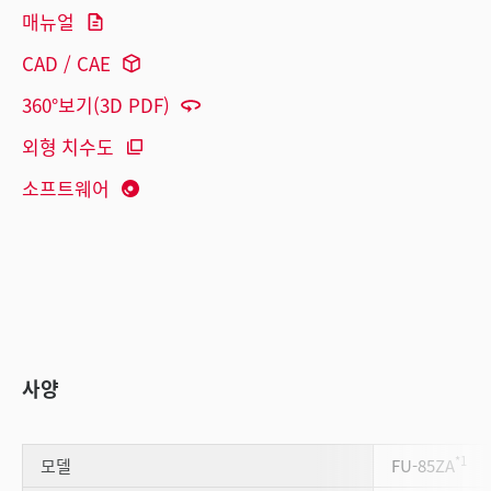
매뉴얼
CAD / CAE
360°보기(3D PDF)
외형 치수도
소프트웨어
사양
*1
모델
FU-85ZA