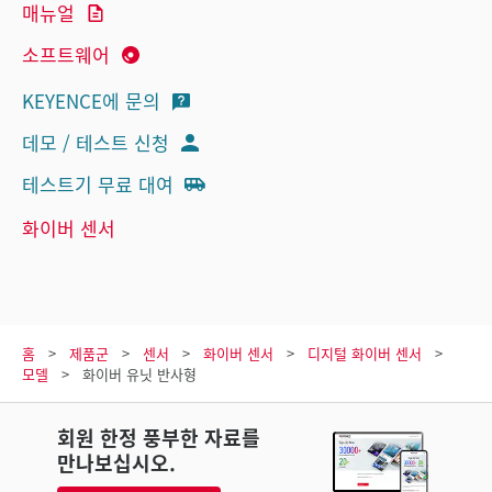
매뉴얼
소프트웨어
KEYENCE에 문의
데모 / 테스트 신청
테스트기 무료 대여
화이버 센서
홈
제품군
센서
화이버 센서
디지털 화이버 센서
모델
화이버 유닛 반사형
회원 한정 풍부한 자료를
만나보십시오.