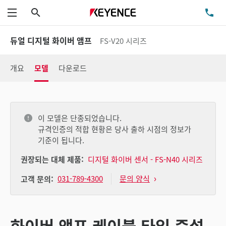
검색
TE
메뉴
듀얼 디지털 화이버 앰프
FS-V20 시리즈
개요
모델
다운로드
이 모델은 단종되었습니다.
규격인증의 적합 현황은 당사 출하 시점의 정보가
기준이 됩니다.
권장되는 대체 제품:
디지털 화이버 센서 - FS-N40 시리즈
031-789-4300
문의 양식
고객 문의:
화이버 앰프 케이블 타입 증설