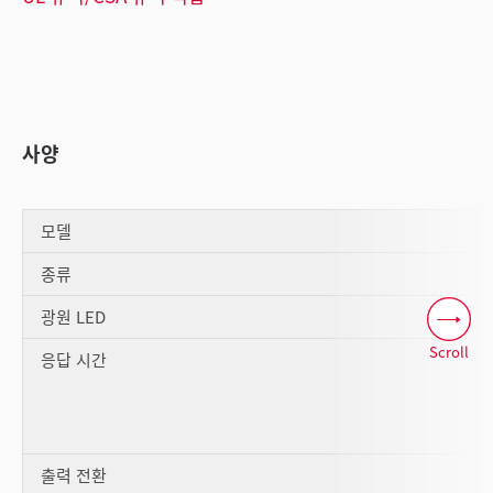
사양
모델
종류
광원 LED
Scroll
응답 시간
출력 전환