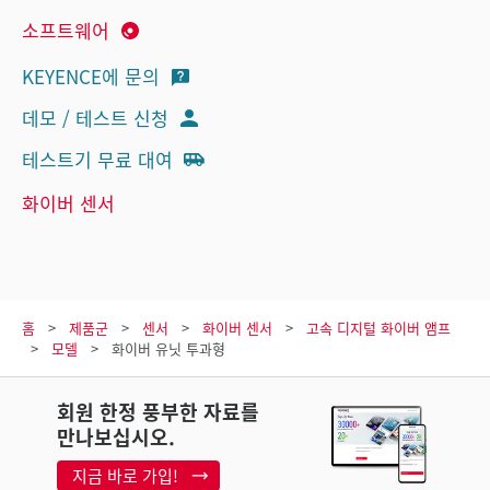
소프트웨어
KEYENCE에 문의
데모 / 테스트 신청
테스트기 무료 대여
화이버 센서
홈
제품군
센서
화이버 센서
고속 디지털 화이버 앰프
모델
화이버 유닛 투과형
회원 한정 풍부한 자료를
만나보십시오.
지금 바로 가입!