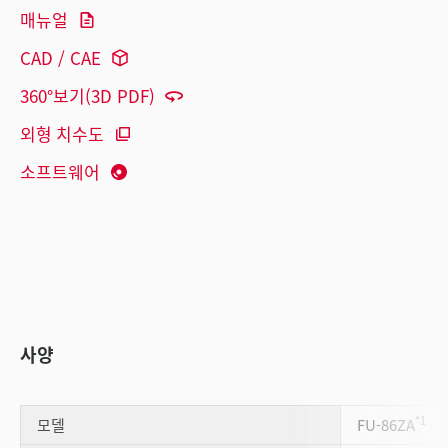
매뉴얼
CAD / CAE
360°보기(3D PDF)
외형 치수도
소프트웨어
사양
*1
모델
FU-86ZA