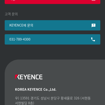
고객 문의
KEYENCE에 문의
031-789-4300
KOREA KEYENCE Co.,Ltd.
우) 13591 경기도 성남시 분당구 황새울로 326 (서현동
서현빌딩 8층)