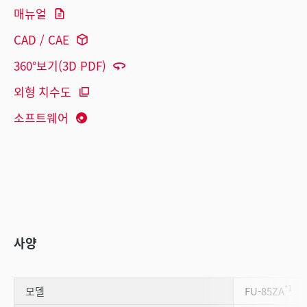
매뉴얼
CAD / CAE
360°보기(3D PDF)
외형 치수도
소프트웨어
사양
*1
모델
FU-85ZA