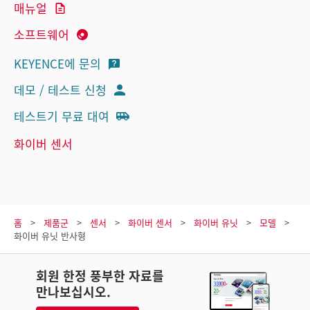
매뉴얼
소프트웨어
KEYENCE에 문의
데모 / 테스트 신청
테스트기 무료 대여
화이버 센서
홈
제품군
센서
화이버 센서
화이버 유닛
모델
화이버 유닛 반사형
회원 한정 풍부한 자료를
만나보십시오.