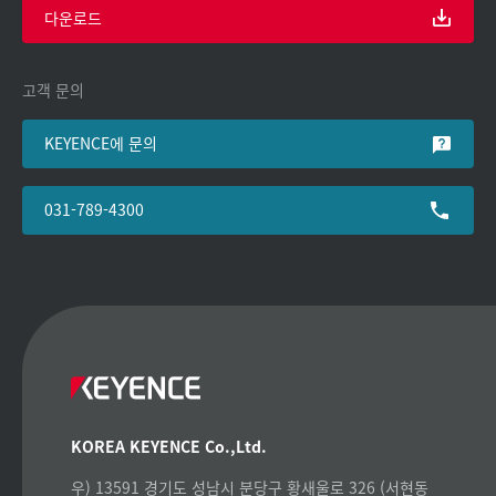
다운로드
고객 문의
KEYENCE에 문의
031-789-4300
KOREA KEYENCE Co.,Ltd.
우) 13591 경기도 성남시 분당구 황새울로 326 (서현동