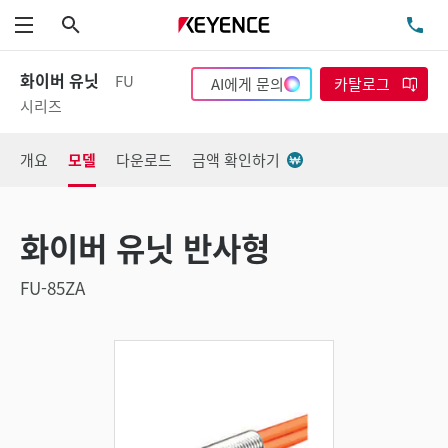
검색
TE
메뉴
화이버 유닛
FU
AI에게 문의
카탈로그
시리즈
개요
모델
다운로드
금액 확인하기
화이버 유닛 반사형
FU-85ZA