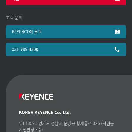
고객 문의
KEYENCE에 문의
031-789-4300
KOREA KEYENCE Co.,Ltd.
우) 13591 경기도 성남시 분당구 황새울로 326 (서현동
서현빌딩 8층)