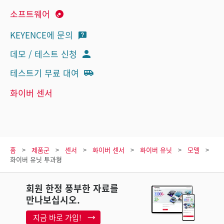
소프트웨어
KEYENCE에 문의
데모 / 테스트 신청
테스트기 무료 대여
화이버 센서
홈
제품군
센서
화이버 센서
화이버 유닛
모델
화이버 유닛 투과형
회원 한정 풍부한 자료를
만나보십시오.
지금 바로 가입!