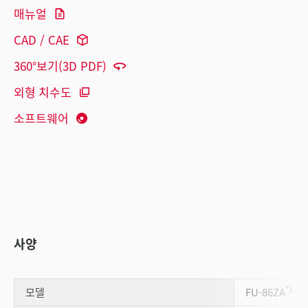
매뉴얼
CAD / CAE
360°보기(3D PDF)
외형 치수도
소프트웨어
사양
*1
모델
FU-86ZA