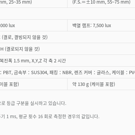
mm, 25~35 mm)
(F.S.＝±10 mm, 55~75 mm)
000 lux
백열 램프: 7,500 lux
 °C (결로, 결빙되지 않을 것)
% RH (결로되지 않을 것)
, 복진폭 1.5 mm, X,Y,Z 각 축 2 시간
PBT, 금속부：SUS304, 패킹：NBR, 렌즈 커버：글라스, 케이블：PV
(케이블 포함)
약 130 g (케이블 포함)
의 기준으로 등급 구분을 실시하고 있습니다.
 1 ms, 평균 횟수 16 회로 측정한 경우의 값입니다.