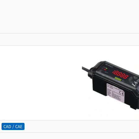
CAD / CAE