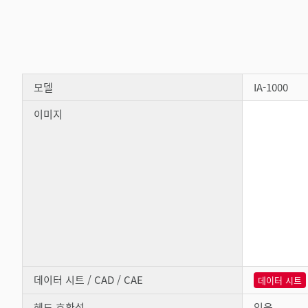
모델
IA-1000
이미지
데이터 시트 / CAD / CAE
데이터 시트
헤드 호환성
있음