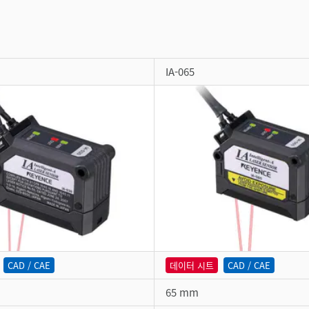
IA-065
CAD / CAE
데이터 시트
CAD / CAE
65 mm