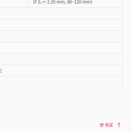
(F.S.＝±20 mm, 80~120 mm)
C
맨 위로