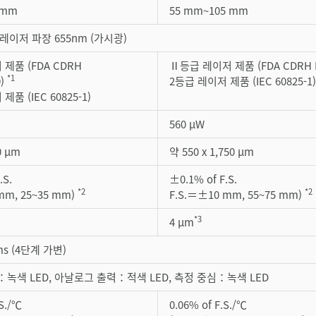
 mm
55 mm~105 mm
레이저 파장 655nm (가시광)
제품 (FDA CDRH
Ⅱ등급 레이저 제품 (FDA CDRH Pa
*1
0)
2등급 레이저 제품 (IEC 60825-1)
품 (IEC 60825-1)
560 µW
0 µm
약 550 x 1,750 µm
.S.
±0.1% of F.S.
*2
*2
mm, 25~35 mm)
F.S.＝±10 mm, 55~75 mm)
*3
4 µm
5ms (4단계 가변)
녹색 LED, 아날로그 출력：적색 LED, 측정 중심：녹색 LED
.S./℃
0.06% of F.S./℃