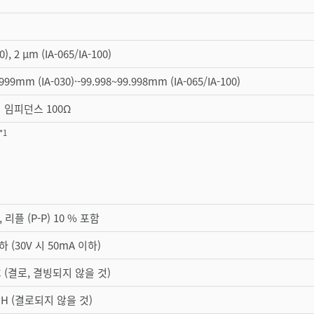
0), 2 µm (IA-065/IA-100)
.999mm (IA-030)·-99.998~99.998mm (IA-065/IA-100)
출력 임피던스 100Ω
*1
C, 리플 (P-P) 10 % 포함
하 (30V 시 50mA 이하)
 °C (결로, 결빙되지 않을 것)
% RH (결로되지 않을 것)