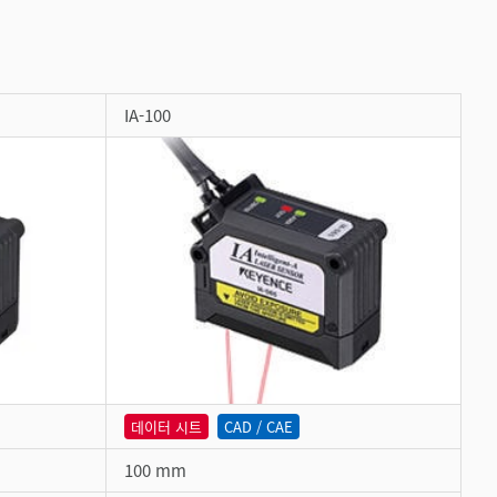
IA-100
데이터 시트
CAD / CAE
100 mm