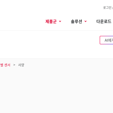
로그인 
제품군
솔루션
다운로드
AI에
판별 센서
사양