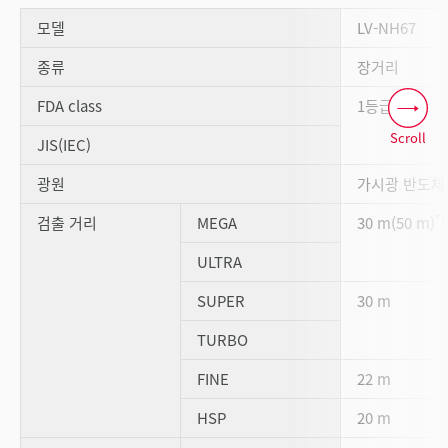
모델
LV-NH67
종류
장거리
FDA class
1등급
Scroll
JIS(IEC)
광원
가시광 반도체 
*1
검출 거리
MEGA
30 m(50 m)
ULTRA
SUPER
30 m
TURBO
FINE
22 m
HSP
20 m