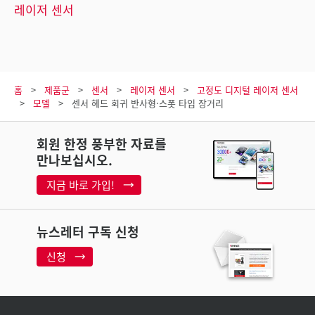
레이저 센서
홈
제품군
센서
레이저 센서
고정도 디지털 레이저 센서
모델
센서 헤드 회귀 반사형·스폿 타입 장거리
회원 한정 풍부한 자료를
만나보십시오.
지금 바로 가입!
뉴스레터 구독 신청
신청