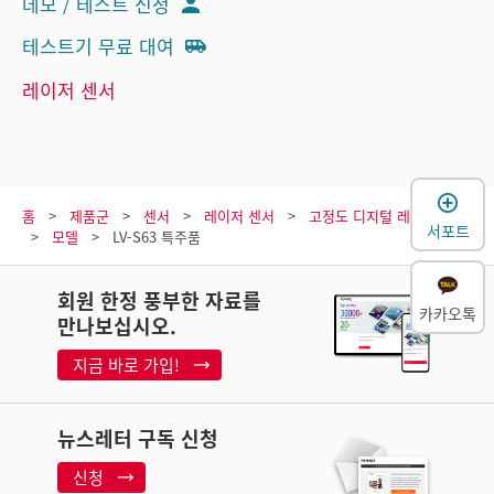
데모 / 테스트 신청
테스트기 무료 대여
레이저 센서
홈
제품군
센서
레이저 센서
고정도 디지털 레이저 센서
서포트
모델
LV-S63 특주품
회원 한정 풍부한 자료를
카카오톡
만나보십시오.
지금 바로 가입!
뉴스레터 구독 신청
신청