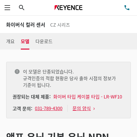
검색
TE
메뉴
화이버식 컬러 센서
CZ 시리즈
개요
모델
다운로드
이 모델은 단종되었습니다.
규격인증의 적합 현황은 당사 출하 시점의 정보가
기준이 됩니다.
권장되는 대체 제품:
화이버 타입 케이블 타입 - LR-WF10
031-789-4300
문의 양식
고객 문의:
앰프 유닛 기본 유닛 NPN