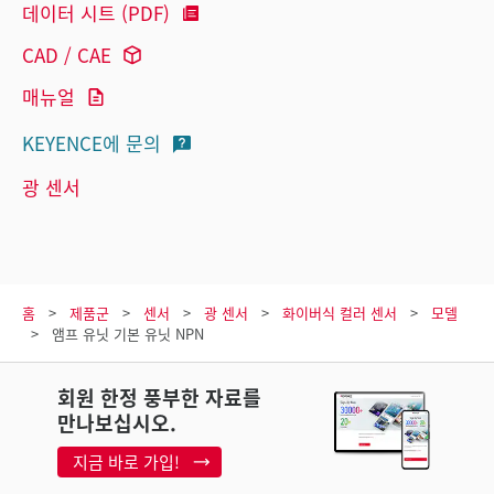
데이터 시트 (PDF)
CAD / CAE
매뉴얼
KEYENCE에 문의
광 센서
홈
제품군
센서
광 센서
화이버식 컬러 센서
모델
앰프 유닛 기본 유닛 NPN
회원 한정 풍부한 자료를
만나보십시오.
지금 바로 가입!