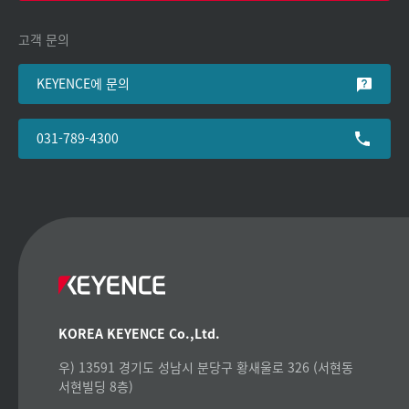
고객 문의
KEYENCE에 문의
031-789-4300
KOREA KEYENCE Co.,Ltd.
우) 13591 경기도 성남시 분당구 황새울로 326 (서현동
서현빌딩 8층)