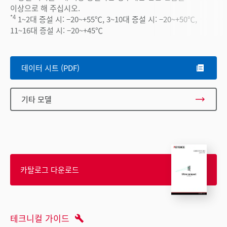
이상으로 해 주십시오.
*4
1~2대 증설 시: −20~+55℃, 3~10대 증설 시: −20~+50℃,
11~16대 증설 시: −20~+45℃
데이터 시트 (PDF)
기타 모델
카탈로그 다운로드
테크니컬 가이드