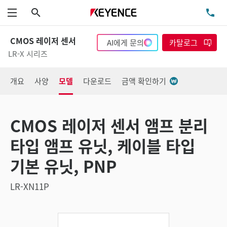
검색
TE
메뉴
CMOS 레이저 센서
AI에게 문의
카탈로그
LR-X 시리즈
개요
사양
모델
다운로드
금액 확인하기
CMOS 레이저 센서 앰프 분리
타입 앰프 유닛, 케이블 타입
기본 유닛, PNP
LR-XN11P