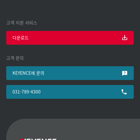
고객 지원 서비스
다운로드
고객 문의
KEYENCE에 문의
031-789-4300