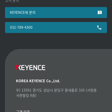
고객 문의
KEYENCE에 문의
031-789-4300
KOREA KEYENCE Co.,Ltd.
우) 13591 경기도 성남시 분당구 황새울로 326 (서현동
서현빌딩 8층)
규격 인증