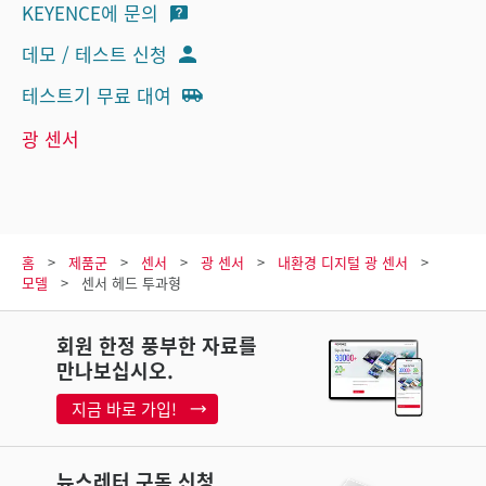
KEYENCE에 문의
데모 / 테스트 신청
테스트기 무료 대여
광 센서
홈
제품군
센서
광 센서
내환경 디지털 광 센서
모델
센서 헤드 투과형
회원 한정 풍부한 자료를
만나보십시오.
지금 바로 가입!
뉴스레터 구독 신청