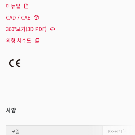
매뉴얼
CAD / CAE
360°보기(3D PDF)
외형 치수도
사양
*1
모델
PX-H71