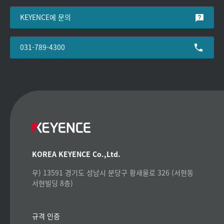
KEYENCE에 문의
031-789-4300
KOREA KEYENCE Co.,Ltd.
우) 13591 경기도 성남시 분당구 황새울로 326 (서현동
서현빌딩 8층)
규격 인증