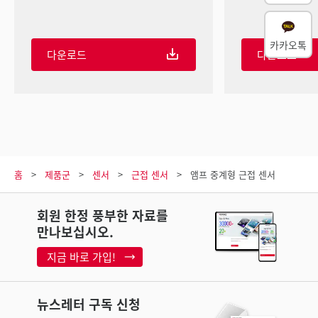
카카오톡
다운로드
다운로드
홈
제품군
센서
근접 센서
앰프 중계형 근접 센서
회원 한정 풍부한 자료를
만나보십시오.
지금 바로 가입!
뉴스레터 구독 신청