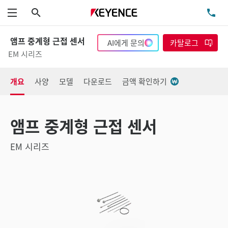
검색
TE
메뉴
앰프 중계형 근접 센서
AI에게 문의
카탈로그
EM 시리즈
개요
사양
모델
다운로드
금액 확인하기
앰프 중계형 근접 센서
EM 시리즈