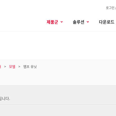
로그인 
제품군
솔루션
다운로드
서
모델
앰프 유닛
됩니다.