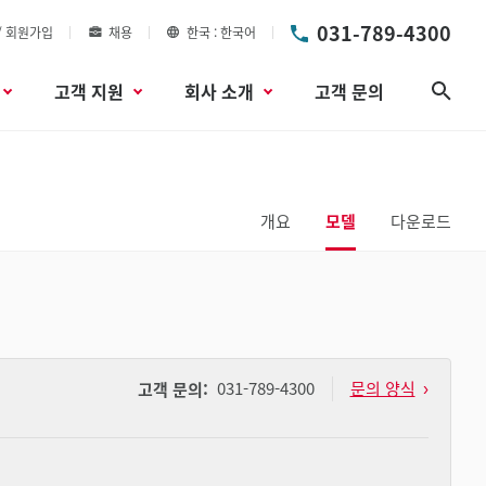
031-789-4300
/ 회원가입
채용
한국
한국어
고객 지원
회사 소개
고객 문의
검색
개요
모델
다운로드
031-789-4300
문의 양식
고객 문의: