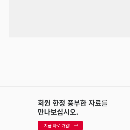
회원 한정 풍부한 자료를
만나보십시오.
지금 바로 가입!