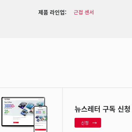
제품 라인업:
근접 센서
뉴스레터 구독 신청
신청