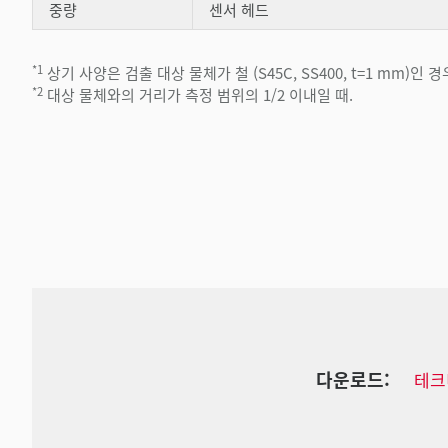
중량
센서 헤드
*1
상기 사양은 검출 대상 물체가 철 (S45C, SS400, t=1 mm
*2
대상 물체와의 거리가 측정 범위의 1/2 이내일 때.
다운로드:
테크