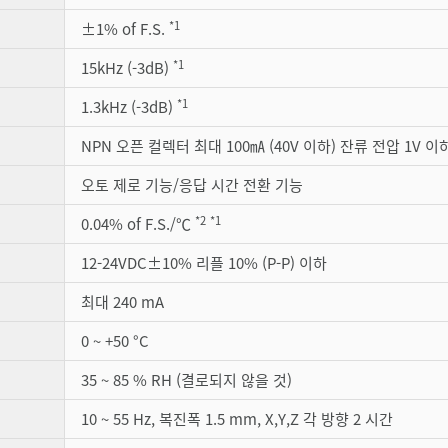
*1
±1% of F.S.
*1
15kHz (-3dB)
*1
1.3kHz (-3dB)
NPN 오픈 컬렉터 최대 100㎃ (40V 이하) 잔류 전압 1V 이하 
오토 제로 기능/응답 시간 전환 기능
*2
*1
0.04% of F.S./℃
12-24VDC±10% 리플 10% (P-P) 이하
최대 240 mA
0 ~ +50 °C
35 ~ 85 % RH (결로되지 않을 것)
10 ~ 55 Hz, 복진폭 1.5 mm, X,Y,Z 각 방향 2 시간