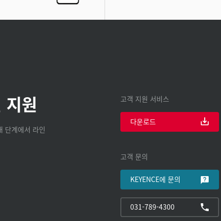
 지원
고객 지원 서비스
다운로드
구매 단계에서 라인
고객 문의
KEYENCE에 문의
031-789-4300