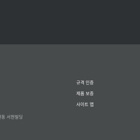
규격 인증
제품 보증
사이트 맵
서현동 서현빌딩